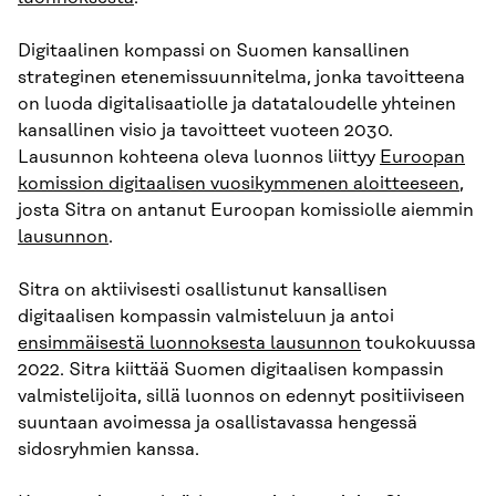
Digitaalinen kompassi on Suomen kansallinen
strateginen etenemissuunnitelma, jonka tavoitteena
on luoda digitalisaatiolle ja datataloudelle yhteinen
kansallinen visio ja tavoitteet vuoteen 2030.
Lausunnon kohteena oleva luonnos liittyy
Euroopan
komission digitaalisen vuosikymmenen aloitteeseen
,
josta Sitra on antanut Euroopan komissiolle aiemmin
lausunnon
.
Sitra on aktiivisesti osallistunut kansallisen
digitaalisen kompassin valmisteluun ja antoi
ensimmäisestä luonnoksesta lausunnon
toukokuussa
2022. Sitra kiittää Suomen digitaalisen kompassin
valmistelijoita, sillä luonnos on edennyt positiiviseen
suuntaan avoimessa ja osallistavassa hengessä
sidosryhmien kanssa.