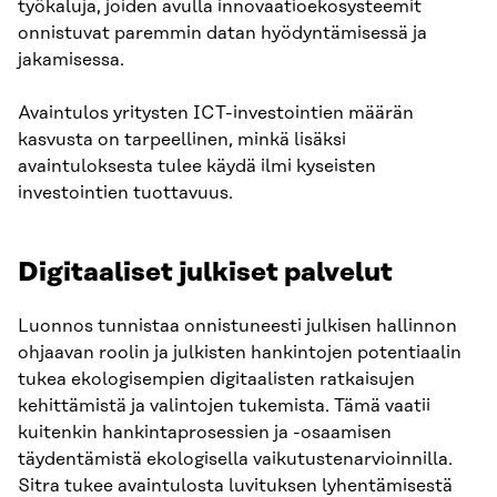
työkaluja, joiden avulla innovaatioekosysteemit
onnistuvat paremmin datan hyödyntämisessä ja
jakamisessa.
Avaintulos yritysten ICT-investointien määrän
kasvusta on tarpeellinen, minkä lisäksi
avaintuloksesta tulee käydä ilmi kyseisten
investointien tuottavuus.
Digitaaliset julkiset palvelut
Luonnos tunnistaa onnistuneesti julkisen hallinnon
ohjaavan roolin ja julkisten hankintojen potentiaalin
tukea ekologisempien digitaalisten ratkaisujen
kehittämistä ja valintojen tukemista. Tämä vaatii
kuitenkin hankintaprosessien ja -osaamisen
täydentämistä ekologisella vaikutustenarvioinnilla.
Sitra tukee avaintulosta luvituksen lyhentämisestä