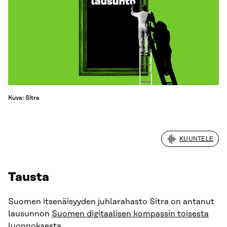
Kuva: Sitra
KUUNTELE
Tausta
Suomen itsenäisyyden juhlarahasto Sitra on antanut
lausunnon
Suomen digitaalisen kompassin toisesta
luonnoksesta
.