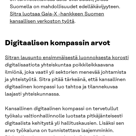
Suomella on mahdollisuudet edelläkävijyyteen.
Sitra luotsaa Gaia-X -hankkeen Suomen
kansallisen verkoston työtä
.
Digitaalisen kompassin arvot
Sitran lausunto ensimmäisestä luonnoksesta korosti
digitalisaatiota yhteiskuntaa poikkileikkaavana
ilmiönä, joka vaatii yli sektorien menevää johtamista
ja yhteistyötä. Sitra pitää tärkeänä, että kansallinen
digitaalinen kompassi luo tahtoa ja tilannekuvaa
laajasti yhteiskunnassa.
Kansallinen digitaalinen kompassi on tervetullut
työkalu valtionhallinnolle luotsata pitkäjänteisesti
digitaalista kehitystä yli hallituskausien. Lisäksi sen
arvo työkaluna on tunnistettava laajemminkin.