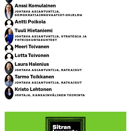
Anssi Komulainen
JOHTAVA ASIANTUNTIJA,
DEMOKRATIAINNOVAATIOT-OHJELMA
Antti Poikola
Tuuli Hietaniemi
JOHTAVA ASIANTUNTIJA, STRATEGIA JA
YHTEISKUNTASUHTEET
Meeri Toivanen
Lotta Toivonen
Laura Halenius
JOHTAVA ASIANTUNTIJA, RATKAISUT
Tarmo Toikkanen
JOHTAVA ASIANTUNTIJA, RATKAISUT
Kristo Lehtonen
JOHTAJA, KANSAINVÄLINEN TOIMINTA