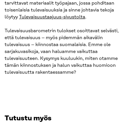
tarvittavat materiaalit työpajaan, jossa pohditaan
toisenlaisia tulevaisuuksia ja sinne johtavia tekoja
löytyy
Tulevaisuustaajuus-sivustolta
.
Tulevaisuusbarometrin tulokset osoittavat selvästi,
että tulevaisuus – myös pidemmän aikavälin
tulevaisuus – kiinnostaa suomalaisia. Emme ole
sarjakuvasikoja, vaan haluamme vaikuttaa
tulevaisuuteen. Kysymys kuuluukin, miten otamme
tämän kiinnostuksen ja halun vaikuttaa huomioon
tulevaisuutta rakentaessamme?
Tutustu myös