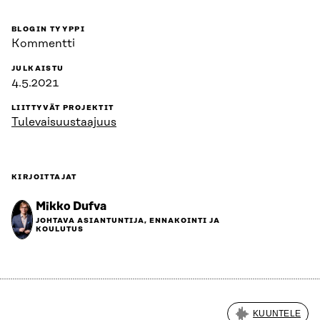
BLOGIN TYYPPI
Kommentti
JULKAISTU
4.5.2021
LIITTYVÄT PROJEKTIT
Tulevaisuustaajuus
KIRJOITTAJAT
Mikko Dufva
JOHTAVA ASIANTUNTIJA, ENNAKOINTI JA
KOULUTUS
KUUNTELE