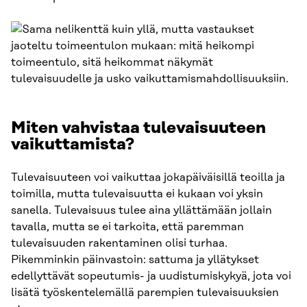
Miten vahvistaa tulevaisuuteen
vaikuttamista?
Tulevaisuuteen voi vaikuttaa jokapäiväisillä teoilla ja
toimilla, mutta tulevaisuutta ei kukaan voi yksin
sanella. Tulevaisuus tulee aina yllättämään jollain
tavalla, mutta se ei tarkoita, että paremman
tulevaisuuden rakentaminen olisi turhaa.
Pikemminkin päinvastoin: sattuma ja yllätykset
edellyttävät sopeutumis- ja uudistumiskykyä, jota voi
lisätä työskentelemällä parempien tulevaisuuksien