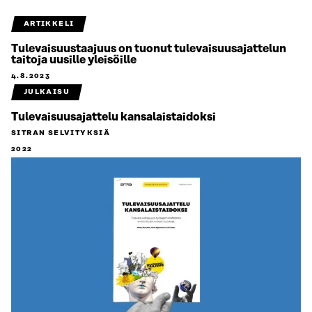
ARTIKKELI
Tulevaisuustaajuus on tuonut tulevaisuusajattelun
taitoja uusille yleisöille
4.8.2023
JULKAISU
Tulevaisuusajattelu kansalaistaidoksi
SITRAN SELVITYKSIÄ
2022