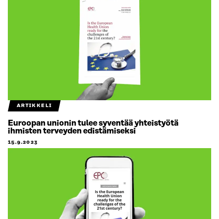
ARTIKKELI
Euroopan unionin tulee syventää yhteistyötä
ihmisten terveyden edistämiseksi
15.9.2023