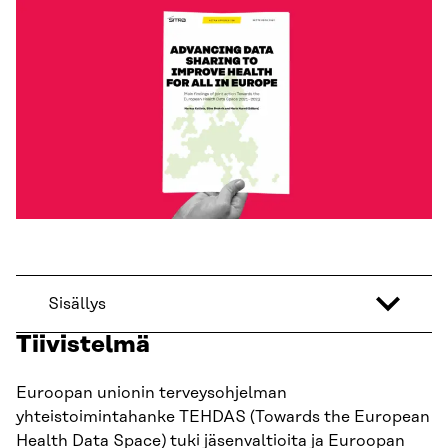
Sisällys
Tiivistelmä
Euroopan unionin terveysohjelman
yhteistoimintahanke TEHDAS (Towards the European
Health Data Space) tuki jäsenvaltioita ja Euroopan