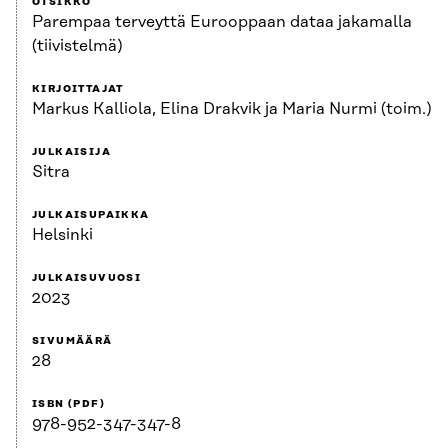
OTSIKKO
Parempaa terveyttä Eurooppaan dataa jakamalla
(tiivistelmä)
KIRJOITTAJAT
Markus Kalliola, Elina Drakvik ja Maria Nurmi (toim.)
JULKAISIJA
Sitra
JULKAISUPAIKKA
Helsinki
JULKAISUVUOSI
2023
SIVUMÄÄRÄ
28
ISBN (PDF)
978-952-347-347-8