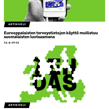
ARTIKKELI
Eurooppalaisten terveystietojen käyttö mullistuu
suomalaisten luotsaamana
14.9.2023
ARTIKKELI