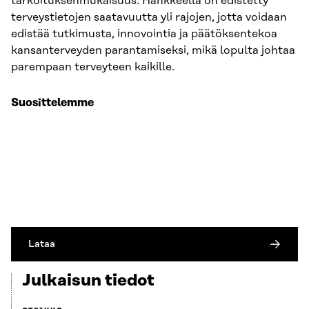
tarkoituksenmukaisuus. Hankkeella on edistetty
terveystietojen saatavuutta yli rajojen, jotta voidaan
edistää tutkimusta, innovointia ja päätöksentekoa
kansanterveyden parantamiseksi, mikä lopulta johtaa
parempaan terveyteen kaikille.
Suosittelemme
Lataa
Julkaisun tiedot