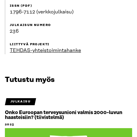
ISSN (PDF)
1796-7112 (verkkojulkaisu)
JULKAISUN NUMERO
236
LIITTYVÄ PROJEKTI
TEHDAS-yhteistoimintahanke
Tutustu myös
JULKAISU
Onko Euroopan terveysunioni valmis 2000-luvun
haasteisiin? (tiivistelmä)
2023