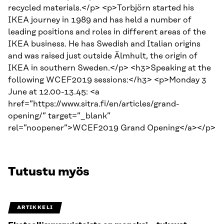
recycled materials.</p> <p>Torbjörn started his
IKEA journey in 1989 and has held a number of
leading positions and roles in different areas of the
IKEA business. He has Swedish and Italian origins
and was raised just outside Älmhult, the origin of
IKEA in southern Sweden.</p> <h3>Speaking at the
following WCEF2019 sessions:</h3> <p>Monday 3
June at 12.00-13.45: <a
href=”https://www.sitra.fi/en/articles/grand-
opening/” target=”_blank”
rel=”noopener”>WCEF2019 Grand Opening</a></p>
Tutustu myös
ARTIKKELI