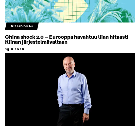
ARTIKKELI
China shock 2.0 – Eurooppa havahtuu liian hitaasti
Kiinan järjestelmävaltaan
25.6.2026