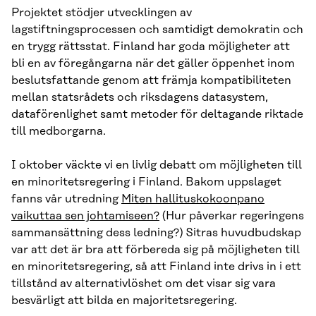
Projektet stödjer utvecklingen av
lagstiftningsprocessen och samtidigt demokratin och
en trygg rättsstat. Finland har goda möjligheter att
bli en av föregångarna när det gäller öppenhet inom
beslutsfattande genom att främja kompatibiliteten
mellan statsrådets och riksdagens datasystem,
dataförenlighet samt metoder för deltagande riktade
till medborgarna.
I oktober väckte vi en livlig debatt om möjligheten till
en minoritetsregering i Finland. Bakom uppslaget
fanns vår utredning
Miten hallituskokoonpano
vaikuttaa sen johtamiseen?
(Hur påverkar regeringens
sammansättning dess ledning?) Sitras huvudbudskap
var att det är bra att förbereda sig på möjligheten till
en minoritetsregering, så att Finland inte drivs in i ett
tillstånd av alternativlöshet om det visar sig vara
besvärligt att bilda en majoritetsregering.