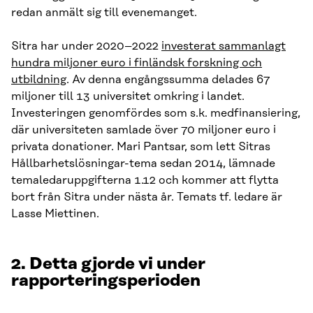
redan anmält sig till evenemanget.
Sitra har under 2020–2022
investerat sammanlagt
hundra miljoner euro i finländsk forskning och
utbildning
. Av denna engångssumma delades 67
miljoner till 13 universitet omkring i landet.
Investeringen genomfördes som s.k. medfinansiering,
där universiteten samlade över 70 miljoner euro i
privata donationer. Mari Pantsar, som lett Sitras
Hållbarhetslösningar-tema sedan 2014, lämnade
temaledaruppgifterna 1.12 och kommer att flytta
bort från Sitra under nästa år. Temats tf. ledare är
Lasse Miettinen.
2. Detta gjorde vi under
rapporteringsperioden