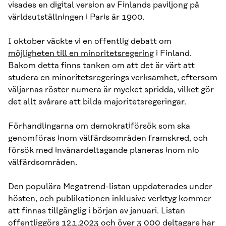
visades en digital version av Finlands paviljong på
världsutställningen i Paris år 1900.
I oktober väckte vi en offentlig debatt om
möjligheten till en minoritetsregering
i Finland.
Bakom detta finns tanken om att det är värt att
studera en minoritetsregerings verksamhet, eftersom
väljarnas röster numera är mycket spridda, vilket gör
det allt svårare att bilda majoritetsregeringar.
Förhandlingarna om demokratiförsök som ska
genomföras inom välfärdsområden framskred, och
försök med invånardeltagande planeras inom nio
välfärdsområden.
Den populära Megatrend-listan uppdaterades under
hösten, och publikationen inklusive verktyg kommer
att finnas tillgänglig i början av januari. Listan
offentliggörs 12.1.2023 och över 3 000 deltagare har