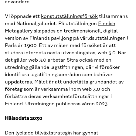
användare.
Vi öppnade ett
konstutställningsförsök
tillsammans
med Nationalgalleriet. På utställningen
Finnish
Metagallery
skapades en tredimensionell, digital
version av Finlands paviljong på världsutställningen i
Paris år 1900. Ett av målen med försöket är att
studera internets nästa utvecklingsfas, web 3.0. När
det gäller web 3.0 arbetar Sitra också med en
utredning gällande lagstiftningen, där vi försöker
identifiera lagstiftningsområden som behöver
uppdateras. Målet är att underlätta grundandet av
företag som är verksamma inom web 3.0 och
förbättra deras verksamhetsförutsättningar i
Finland. Utredningen publiceras våren 2023.
Hälsodata 2030
Den lyckade tillväxtstrategin har gynnat