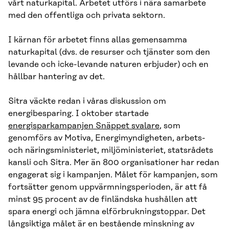
vårt naturkapital. Arbetet utförs i nära samarbete
med den offentliga och privata sektorn.
I kärnan för arbetet finns allas gemensamma
naturkapital (dvs. de resurser och tjänster som den
levande och icke-levande naturen erbjuder) och en
hållbar hantering av det.
Sitra väckte redan i våras diskussion om
energibesparing. I oktober startade
energisparkampanjen Snäppet svalare
, som
genomförs av Motiva, Energimyndigheten, arbets-
och näringsministeriet, miljöministeriet, statsrådets
kansli och Sitra. Mer än 800 organisationer har redan
engagerat sig i kampanjen. Målet för kampanjen, som
fortsätter genom uppvärmningsperioden, är att få
minst 95 procent av de finländska hushållen att
spara energi och jämna elförbrukningstoppar. Det
långsiktiga målet är en bestående minskning av