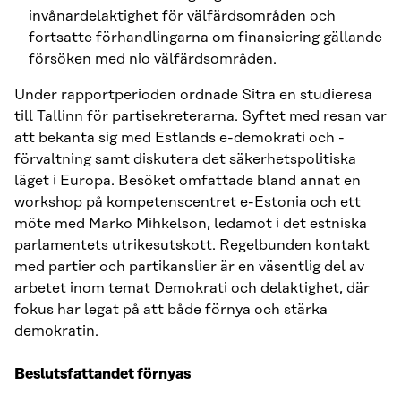
invånardelaktighet för välfärdsområden och
fortsatte förhandlingarna om finansiering gällande
försöken med nio välfärdsområden.
Under rapportperioden ordnade Sitra en studieresa
till Tallinn för partisekreterarna. Syftet med resan var
att bekanta sig med Estlands e-demokrati och -
förvaltning samt diskutera det säkerhetspolitiska
läget i Europa. Besöket omfattade bland annat en
workshop på kompetenscentret e-Estonia och ett
möte med Marko Mihkelson, ledamot i det estniska
parlamentets utrikesutskott. Regelbunden kontakt
med partier och partikanslier är en väsentlig del av
arbetet inom temat Demokrati och delaktighet, där
fokus har legat på att både förnya och stärka
demokratin.
Beslutsfattandet förnyas