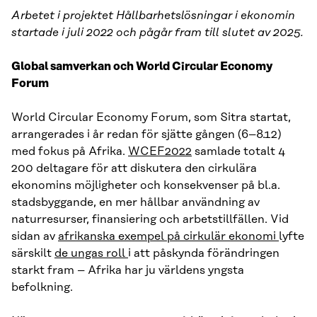
Arbetet i projektet Hållbarhetslösningar i ekonomin
startade i juli 2022 och pågår fram till slutet av 2025.
Global samverkan och World Circular Economy
Forum
World Circular Economy Forum, som Sitra startat,
arrangerades i år redan för sjätte gången (6–8.12)
med fokus på Afrika.
WCEF2022
samlade totalt 4
200 deltagare för att diskutera den cirkulära
ekonomins möjligheter och konsekvenser på bl.a.
stadsbyggande, en mer hållbar användning av
naturresurser, finansiering och arbetstillfällen. Vid
sidan av
afrikanska exempel på cirkulär ekonomi
lyfte
särskilt
de ungas roll
i att påskynda förändringen
starkt fram – Afrika har ju världens yngsta
befolkning.