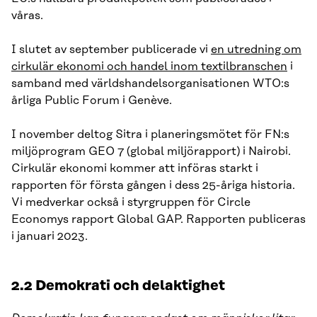
våras.
I slutet av september publicerade vi
en utredning om
cirkulär ekonomi och handel inom textilbranschen
i
samband med världshandelsorganisationen WTO:s
årliga Public Forum i Genève.
I november deltog Sitra i planeringsmötet för FN:s
miljöprogram GEO 7 (global miljörapport) i Nairobi.
Cirkulär ekonomi kommer att införas starkt i
rapporten för första gången i dess 25-åriga historia.
Vi medverkar också i styrgruppen för Circle
Economys rapport Global GAP. Rapporten publiceras
i januari 2023.
2.2 Demokrati och delaktighet