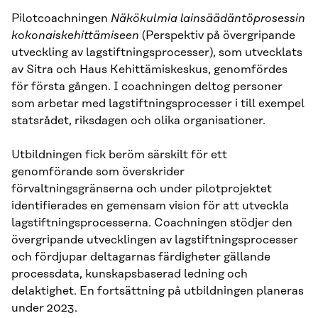
Pilotcoachningen
Näkökulmia lainsäädäntöprosessin
kokonaiskehittämiseen
(Perspektiv på övergripande
utveckling av lagstiftningsprocesser), som utvecklats
av Sitra och Haus Kehittämiskeskus, genomfördes
för första gången. I coachningen deltog personer
som arbetar med lagstiftningsprocesser i till exempel
statsrådet, riksdagen och olika organisationer.
Utbildningen fick beröm särskilt för ett
genomförande som överskrider
förvaltningsgränserna och under pilotprojektet
identifierades en gemensam vision för att utveckla
lagstiftningsprocesserna. Coachningen stödjer den
övergripande utvecklingen av lagstiftningsprocesser
och fördjupar deltagarnas färdigheter gällande
processdata, kunskapsbaserad ledning och
delaktighet. En fortsättning på utbildningen planeras
under 2023.