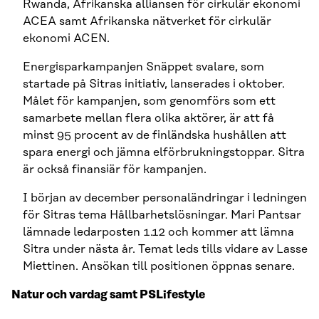
Rwanda, Afrikanska alliansen för cirkulär ekonomi
ACEA samt Afrikanska nätverket för cirkulär
ekonomi ACEN.
Energisparkampanjen Snäppet svalare, som
startade på Sitras initiativ, lanserades i oktober.
Målet för kampanjen, som genomförs som ett
samarbete mellan flera olika aktörer, är att få
minst 95 procent av de finländska hushållen att
spara energi och jämna elförbrukningstoppar. Sitra
är också finansiär för kampanjen.
I början av december personaländringar i ledningen
för Sitras tema Hållbarhetslösningar. Mari Pantsar
lämnade ledarposten 1.12 och kommer att lämna
Sitra under nästa år. Temat leds tills vidare av Lasse
Miettinen. Ansökan till positionen öppnas senare.
Natur och vardag samt PSLifestyle