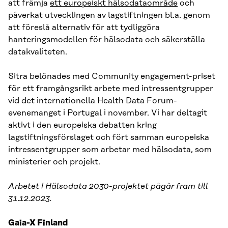
att främja
ett europeiskt hälsodataområde
och
påverkat utvecklingen av lagstiftningen bl.a. genom
att föreslå alternativ för att tydliggöra
hanteringsmodellen för hälsodata och säkerställa
datakvaliteten.
Sitra belönades med Community engagement-priset
för ett framgångsrikt arbete med intressentgrupper
vid det internationella Health Data Forum-
evenemanget i Portugal i november. Vi har deltagit
aktivt i den europeiska debatten kring
lagstiftningsförslaget och fört samman europeiska
intressentgrupper som arbetar med hälsodata, som
ministerier och projekt.
Arbetet i Hälsodata 2030-projektet pågår fram till
31.12.2023.
Gaia-X Finland