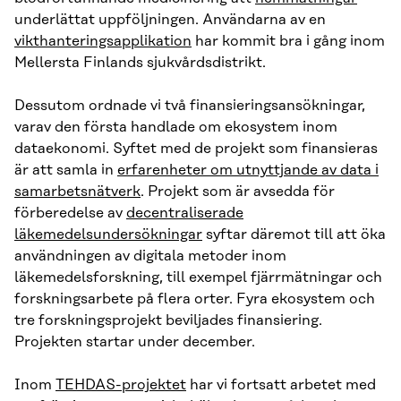
underlättat uppföljningen. Användarna av en
vikthanteringsapplikation
har kommit bra i gång inom
Mellersta Finlands sjukvårdsdistrikt.
Dessutom ordnade vi två finansieringsansökningar,
varav den första handlade om ekosystem inom
dataekonomi. Syftet med de projekt som finansieras
är att samla in
erfarenheter om utnyttjande av data i
samarbetsnätverk
. Projekt som är avsedda för
förberedelse av
decentraliserade
läkemedelsundersökningar
syftar däremot till att öka
användningen av digitala metoder inom
läkemedelsforskning, till exempel fjärrmätningar och
forskningsarbete på flera orter. Fyra ekosystem och
tre forskningsprojekt beviljades finansiering.
Projekten startar under december.
Inom
TEHDAS-projektet
har vi fortsatt arbetet med