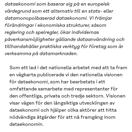
dataekonomi som baserar sig på en europeisk
värdegrund som ett alternativ till en stats- eller
datamonopolbaserad dataekonomi. Vi främjar
förändringar i ekonomiska strukturer, såsom
reglering och spelregler, ökar individernas
påverkansmöjligheter gällande dataanvändning och
tillhandahåller praktiska verktyg för företag som är
verksamma på datamarknaden.
Som ett led i det nationella arbetet med att ta fram
en vägkarta publicerade vi den nationella visionen
för dataekonomi, som har bearbetats i ett
omfattande samarbete med representanter för
den offentliga, privata och tredje sektorn. Visionen
visar vägen för den långsiktiga utvecklingen av
dataekonomi och hjälper olika aktörer att hitta
nödvändiga åtgärder för att nå framgång inom
dataekonomin.