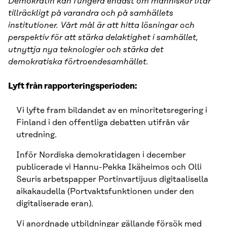
Demokratin kan fungera endast om människor litar
tillräckligt på varandra och på samhällets
institutioner. Vårt mål är att hitta lösningar och
perspektiv för att stärka delaktighet i samhället,
utnyttja nya teknologier och stärka det
demokratiska förtroendesamhället.
Lyft från rapporteringsperioden:
Vi lyfte fram bildandet av en minoritetsregering i
Finland i den offentliga debatten utifrån vår
utredning.
Inför Nordiska demokratidagen i december
publicerade vi Hannu-Pekka Ikäheimos och Olli
Seuris arbetspapper Portinvartijuus digitaalisella
aikakaudella (Portvaktsfunktionen under den
digitaliserade eran).
Vi anordnade utbildningar gällande försök med