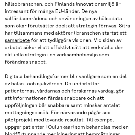
hälsobranschen, och Finlands innovationsmiljö är
intressant för många EU-länder. De nya
välfärdsområdena och användningen av hälsodata
som ökar förutsätter dock att strategin förnyas. Sitra
har tillsammans med aktörer i branschen startat ett
samarbete
för att tydliggöra visionen. Vid sidan av
arbetet söker vi ett effektivt sätt att verkställa den
aktuella strategin i en verksamhetsmiljö som
förändras snabbt.
Digitala behandlingsformer blir vanligare som en del
av hälso- och sjukvården. De underlättar
patienternas, vårdarnas och forskarnas vardag, gör
att informationen färdas snabbare och att
uppföljningen blir snabbare samt minskar antalet
mottagningsbesök. För närvarande pågår sex
pilotprojekt med lovande resultat. Till exempel
uppger patienter i Oulunkaari som behandlas med en
blodförtunnande medicinering att
hemmätningar