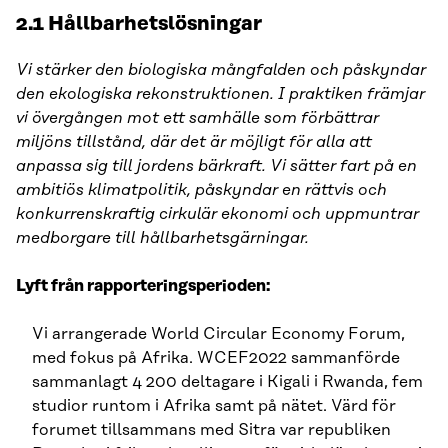
2.1 Hållbarhetslösningar
Vi stärker den biologiska mångfalden och påskyndar
den ekologiska rekonstruktionen. I praktiken främjar
vi övergången mot ett samhälle som förbättrar
miljöns tillstånd, där det är möjligt för alla att
anpassa sig till jordens bärkraft. Vi sätter fart på en
ambitiös klimatpolitik, påskyndar en rättvis och
konkurrenskraftig cirkulär ekonomi och uppmuntrar
medborgare till hållbarhetsgärningar.
Lyft från rapporteringsperioden:
Vi arrangerade World Circular Economy Forum,
med fokus på Afrika. WCEF2022 sammanförde
sammanlagt 4 200 deltagare i Kigali i Rwanda, fem
studior runtom i Afrika samt på nätet. Värd för
forumet tillsammans med Sitra var republiken