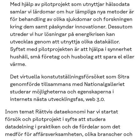
Med hjälp av pilotprojekt som utnyttjar hälsodata
samlar vi lärdomar om hur lämpliga nya metoder är
för behandling av olika sjukdomar och forskningen
kring dem samt påskyndar innovationer. Dessutom
utreder vi hur lösningar på energikrisen kan
utvecklas genom att utnyttja olika datakällor.
Syftet med pilotprojekten är att hjälpa i synnerhet
hushåll, små företag och husbolag att spara el eller
värme.
Det virtuella konstutställningsförsöket som Sitra
genomförde tillsammans med Nationalgalleriet
studerar möjligheterna och egenskaperna i
internets nästa utvecklingsfas, web 3.0.
Inom temat Rättvis dataekonomi har vi startat
försök och pilotprojekt i syfte att studera
datadelning i praktiken och de fördelar som det
medför för affärsverksamheten, olika branscher och