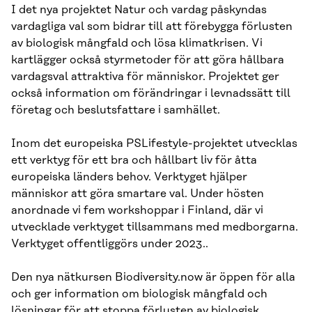
I det nya projektet Natur och vardag påskyndas
vardagliga val som bidrar till att förebygga förlusten
av biologisk mångfald och lösa klimatkrisen. Vi
kartlägger också styrmetoder för att göra hållbara
vardagsval attraktiva för människor. Projektet ger
också information om förändringar i levnadssätt till
företag och beslutsfattare i samhället.
Inom det europeiska PSLifestyle-projektet utvecklas
ett verktyg för ett bra och hållbart liv för åtta
europeiska länders behov. Verktyget hjälper
människor att göra smartare val. Under hösten
anordnade vi fem workshoppar i Finland, där vi
utvecklade verktyget tillsammans med medborgarna.
Verktyget offentliggörs under 2023..
Den nya nätkursen Biodiversity.now är öppen för alla
och ger information om biologisk mångfald och
lösningar för att stoppa förlusten av biologisk