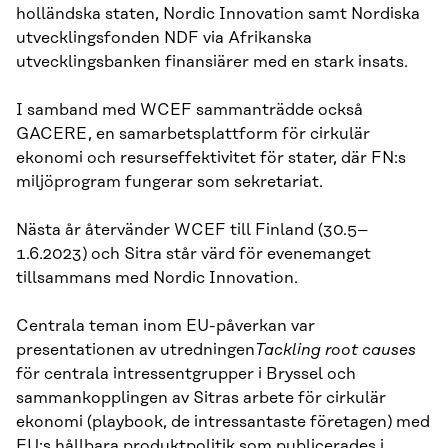
holländska staten, Nordic Innovation samt Nordiska
utvecklingsfonden NDF via Afrikanska
utvecklingsbanken finansiärer med en stark insats.
I samband med WCEF sammanträdde också
GACERE, en samarbetsplattform för cirkulär
ekonomi och resurseffektivitet för stater, där FN:s
miljöprogram fungerar som sekretariat.
Nästa år återvänder WCEF till Finland (30.5–
1.6.2023) och Sitra står värd för evenemanget
tillsammans med Nordic Innovation.
Centrala teman inom EU-påverkan var
presentationen av utredningen
Tackling root causes
för centrala intressentgrupper i Bryssel och
sammankopplingen av Sitras arbete för cirkulär
ekonomi (playbook, de intressantaste företagen) med
EU:s hållbara produktpolitik som publicerades i