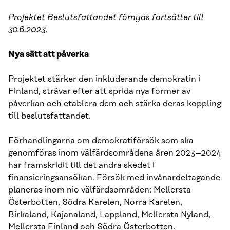
Projektet Beslutsfattandet förnyas fortsätter till
30.6.2023.
Nya sätt att påverka
Projektet stärker den inkluderande demokratin i
Finland, strävar efter att sprida nya former av
påverkan och etablera dem och stärka deras koppling
till beslutsfattandet.
Förhandlingarna om demokratiförsök som ska
genomföras inom välfärdsområdena åren 2023–2024
har framskridit till det andra skedet i
finansieringsansökan. Försök med invånardeltagande
planeras inom nio välfärdsområden: Mellersta
Österbotten, Södra Karelen, Norra Karelen,
Birkaland, Kajanaland, Lappland, Mellersta Nyland,
Mellersta Finland och Södra Österbotten.