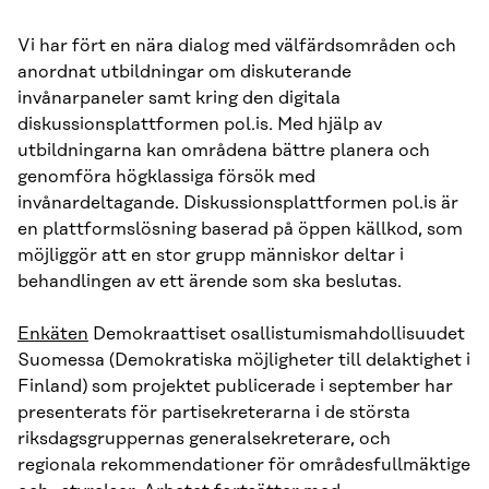
Vi har fört en nära dialog med välfärdsområden och
anordnat utbildningar om diskuterande
invånarpaneler samt kring den digitala
diskussionsplattformen pol.is. Med hjälp av
utbildningarna kan områdena bättre planera och
genomföra högklassiga försök med
invånardeltagande. Diskussionsplattformen pol.is är
en plattformslösning baserad på öppen källkod, som
möjliggör att en stor grupp människor deltar i
behandlingen av ett ärende som ska beslutas.
Enkäten
Demokraattiset osallistumismahdollisuudet
Suomessa (Demokratiska möjligheter till delaktighet i
Finland) som projektet publicerade i september har
presenterats för partisekreterarna i de största
riksdagsgruppernas generalsekreterare, och
regionala rekommendationer för områdesfullmäktige