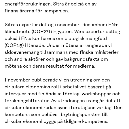
energiförbrukningen. Sitra är också en av
finansiärerna för kampanjen.
Sitras experter deltog i november–december i FN:s
klimatmöte (COP27) i Egypten. Våra experter deltog
också i FN:s konferens om biologisk mångfald
(COP15) i Kanada. Under mötena arrangerade vi
sidoevenemang tillsammans med finska ministerier
och andra aktörer och gav bakgrundsfakta om
mötena och deras resultat för medierna.
I november publicerade vi en
utredning om den
cirkulära ekonomins roll i arbetslivet
baserat på
intervjuer med finländska företag, workshoppar och
forskningslitteratur. Av utredningen framgår det att
cirkulär ekonomi redan syns i företagens vardag. Den
kompetens som behövs i brytningspunkten till
cirkulär ekonomi byggs på tidigare kompetens.