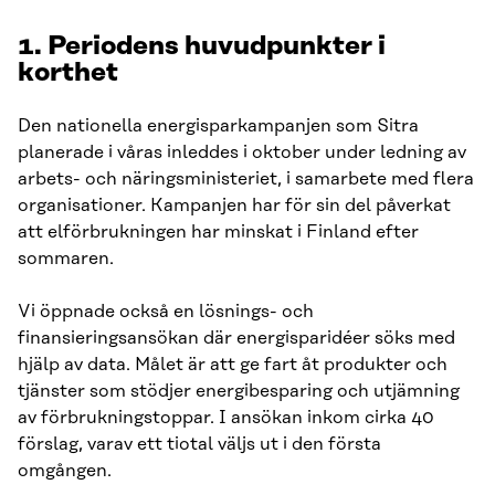
1. Periodens huvudpunkter i
korthet
Den nationella energisparkampanjen som Sitra
planerade i våras inleddes i oktober under ledning av
arbets- och näringsministeriet, i samarbete med flera
organisationer. Kampanjen har för sin del påverkat
att elförbrukningen har minskat i Finland efter
sommaren.
Vi öppnade också en lösnings- och
finansieringsansökan där energisparidéer söks med
hjälp av data. Målet är att ge fart åt produkter och
tjänster som stödjer energibesparing och utjämning
av förbrukningstoppar. I ansökan inkom cirka 40
förslag, varav ett tiotal väljs ut i den första
omgången.