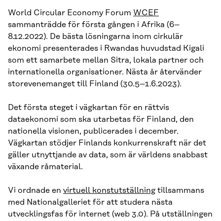
World Circular Economy Forum
WCEF
sammanträdde för första gången i Afrika (6–
8.12.2022). De bästa lösningarna inom cirkulär
ekonomi presenterades i Rwandas huvudstad Kigali
som ett samarbete mellan Sitra, lokala partner och
internationella organisationer. Nästa år återvänder
storevenemanget till Finland (30.5–1.6.2023).
Det första steget i vägkartan för en rättvis
dataekonomi som ska utarbetas för Finland, den
nationella visionen, publicerades i december.
Vägkartan stödjer Finlands konkurrenskraft när det
gäller utnyttjande av data, som är världens snabbast
växande råmaterial.
Vi ordnade en
virtuell konstutställning
tillsammans
med Nationalgalleriet för att studera nästa
utvecklingsfas för internet (web 3.0). På utställningen