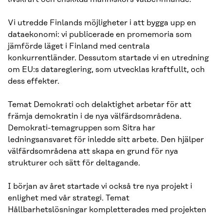
Vi utredde Finlands möjligheter i att bygga upp en
dataekonomi: vi publicerade en promemoria som
jämförde läget i Finland med centrala
konkurrentländer. Dessutom startade vi en utredning
om EU:s datareglering, som utvecklas kraftfullt, och
dess effekter.
Temat Demokrati och delaktighet arbetar för att
främja demokratin i de nya välfärdsområdena.
Demokrati-temagruppen som Sitra har
ledningsansvaret för inledde sitt arbete. Den hjälper
välfärdsområdena att skapa en grund för nya
strukturer och sätt för deltagande.
I början av året startade vi också tre nya projekt i
enlighet med vår strategi. Temat
Hållbarhetslösningar kompletterades med projekten