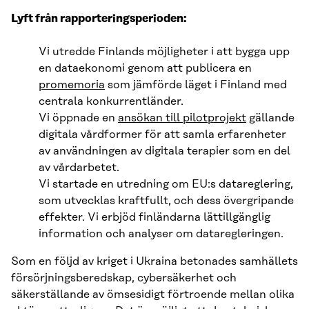
Lyft från rapporteringsperioden:
Vi utredde Finlands möjligheter i att bygga upp
en dataekonomi genom att publicera en
promemoria
som jämförde läget i Finland med
centrala konkurrentländer.
Vi öppnade en
ansökan till pilotprojekt
gällande
digitala vårdformer för att samla erfarenheter
av användningen av digitala terapier som en del
av vårdarbetet.
Vi startade en utredning om EU:s datareglering,
som utvecklas kraftfullt, och dess övergripande
effekter. Vi erbjöd finländarna lättillgänglig
information och analyser om dataregleringen.
Som en följd av kriget i Ukraina betonades samhällets
försörjningsberedskap, cybersäkerhet och
säkerställande av ömsesidigt förtroende mellan olika