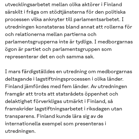
utvecklingsarbetet mellan olika aktörer i Finland
särskilt i fråga om stödtjänsterna för den politiska
processen vilka anknyter till parlamentsarbetet. I
utredningen konstateras bland annat att rollerna för
och relationerna mellan partierna och
parlamentsgrupperna inte är tydliga. I medborgarnas
ögon är partiet och parlamentsgruppen som
representerar det en och samma sak.
I mars färdigställdes en utredning om medborgarnas
deltagande i lagstiftningsprocessen i olika länder.
Finland jämfördes med fem länder. Av utredningen
framgår att trots att statsrådets öppenhet och
delaktighet förverkligas utmärkt i Finland, så
framskrider lagstiftningsarbetet i riksdagen utan
transparens. Finland kunde lära sig av de
internationella exempel som presenteras i
utredningen.