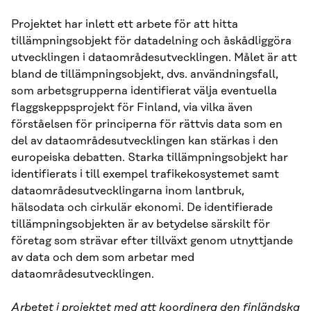
Projektet har inlett ett arbete för att hitta
tillämpningsobjekt för datadelning och åskådliggöra
utvecklingen i dataområdesutvecklingen. Målet är att
bland de tillämpningsobjekt, dvs. användningsfall,
som arbetsgrupperna identifierat välja eventuella
flaggskeppsprojekt för Finland, via vilka även
förståelsen för principerna för rättvis data som en
del av dataområdesutvecklingen kan stärkas i den
europeiska debatten. Starka tillämpningsobjekt har
identifierats i till exempel trafikekosystemet samt
dataområdesutvecklingarna inom lantbruk,
hälsodata och cirkulär ekonomi. De identifierade
tillämpningsobjekten är av betydelse särskilt för
företag som strävar efter tillväxt genom utnyttjande
av data och dem som arbetar med
dataområdesutvecklingen.
Arbetet i projektet med att koordinera den finländska