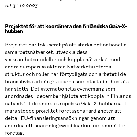
till 31.12.2023.
Projektet för att koordinera den finländska Gaia-X-
hubben
Projektet har fokuserat på att stärka det nationella
samarbetsnätverket, utveckla dess
verksamhetsmodeller och koppla nätverket med
andra europeiska aktörer. Nätverkets interna
struktur och roller har förtydligats och arbetet i de
branschvisa arbetsgrupperna som startade i höstats
har stötts. Det
internationella evenemang
som
anordnades i december hjälpte att koppla in Finlands
nätverk till de andra europeiska Gaia-X-hubbarna. I
mars stödde projektet företagens färdigheter att
delta i EU-finansieringsansökningar genom att
anordna ett
coachningswebbinarium
om ämnet för
företag.