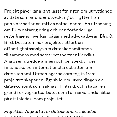
Projekt påverkar aktivt lagstiftningen om utnyttjande
av data som är under utveckling och lyfter fram
principerna för en rättvis dataekonomi. En utredning
om EU:s datareglering och den föränderliga
regleringens inverkan pågår med advokatbyrån Bird &
Bird. Dessutom har projektet utfört en
offentlighetsanalys om dataekonomiteman
tillsammans med samarbetspartner Meedius.
Analysen utredde ämnen och perspektiv i den
finländska och internationella debatten om
dataekonomi. Utredningarna som tagits fram i
projektet skapar en lägesbild om utvecklingen av
dataekonomi, som saknas i Finland, och skapar en
grund för vägkartearbetet som för närvarande håller
på att inledas inom projektet.
Projektet Vägkarta för dataekonomi inleddes