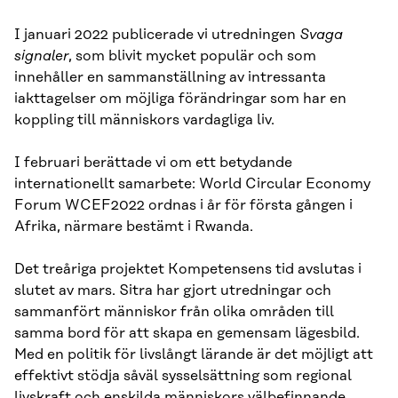
I januari 2022 publicerade vi utredningen
Svaga
signaler
, som blivit mycket populär och som
innehåller en sammanställning av intressanta
iakttagelser om möjliga förändringar som har en
koppling till människors vardagliga liv.
I februari berättade vi om ett betydande
internationellt samarbete: World Circular Economy
Forum WCEF2022 ordnas i år för första gången i
Afrika, närmare bestämt i Rwanda.
Det treåriga projektet Kompetensens tid avslutas i
slutet av mars. Sitra har gjort utredningar och
sammanfört människor från olika områden till
samma bord för att skapa en gemensam lägesbild.
Med en politik för livslångt lärande är det möjligt att
effektivt stödja såväl sysselsättning som regional
livskraft och enskilda människors välbefinnande.