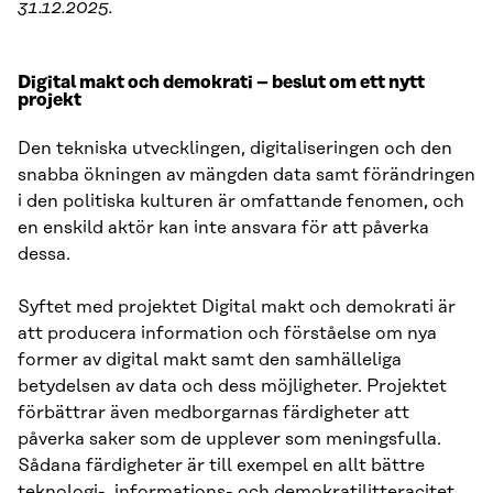
31.12.2025.
Digital makt och demokrati – beslut om ett nytt
projekt
Den tekniska utvecklingen, digitaliseringen och den
snabba ökningen av mängden data samt förändringen
i den politiska kulturen är omfattande fenomen, och
en enskild aktör kan inte ansvara för att påverka
dessa.
Syftet med projektet Digital makt och demokrati är
att producera information och förståelse om nya
former av digital makt samt den samhälleliga
betydelsen av data och dess möjligheter. Projektet
förbättrar även medborgarnas färdigheter att
påverka saker som de upplever som meningsfulla.
Sådana färdigheter är till exempel en allt bättre
teknologi-, informations- och demokratilitteracitet.