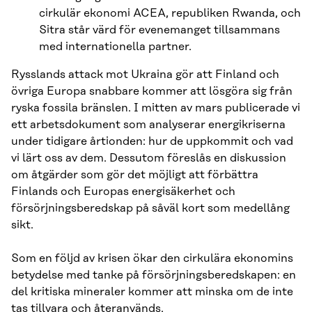
cirkulär ekonomi ACEA, republiken Rwanda, och
Sitra står värd för evenemanget tillsammans
med internationella partner.
Rysslands attack mot Ukraina gör att Finland och
övriga Europa snabbare kommer att lösgöra sig från
ryska fossila bränslen. I mitten av mars publicerade vi
ett arbetsdokument som analyserar energikriserna
under tidigare årtionden: hur de uppkommit och vad
vi lärt oss av dem. Dessutom föreslås en diskussion
om åtgärder som gör det möjligt att förbättra
Finlands och Europas energisäkerhet och
försörjningsberedskap på såväl kort som medellång
sikt.
Som en följd av krisen ökar den cirkulära ekonomins
betydelse med tanke på försörjningsberedskapen: en
del kritiska mineraler kommer att minska om de inte
tas tillvara och återanvänds.