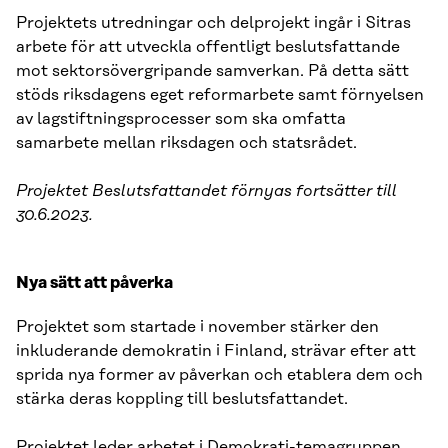
Projektets utredningar och delprojekt ingår i Sitras
arbete för att utveckla offentligt beslutsfattande
mot sektorsövergripande samverkan. På detta sätt
stöds riksdagens eget reformarbete samt förnyelsen
av lagstiftningsprocesser som ska omfatta
samarbete mellan riksdagen och statsrådet.
Projektet Beslutsfattandet förnyas fortsätter till
30.6.2023.
Nya sätt att påverka
Projektet som startade i november stärker den
inkluderande demokratin i Finland, strävar efter att
sprida nya former av påverkan och etablera dem och
stärka deras koppling till beslutsfattandet.
Projektet leder arbetet i Demokrati-temagruppen