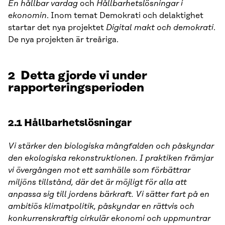
En hållbar vardag
och
Hållbarhetslösningar i
ekonomin
. Inom temat Demokrati och delaktighet
startar det nya projektet
Digital makt och demokrati
.
De nya projekten är treåriga.
2 Detta gjorde vi under
rapporteringsperioden
2.1 Hållbarhetslösningar
Vi stärker den biologiska mångfalden och påskyndar
den ekologiska rekonstruktionen. I praktiken främjar
vi övergången mot ett samhälle som förbättrar
miljöns tillstånd, där det är möjligt för alla att
anpassa sig till jordens bärkraft. Vi sätter fart på en
ambitiös klimatpolitik, påskyndar en rättvis och
konkurrenskraftig cirkulär ekonomi och uppmuntrar