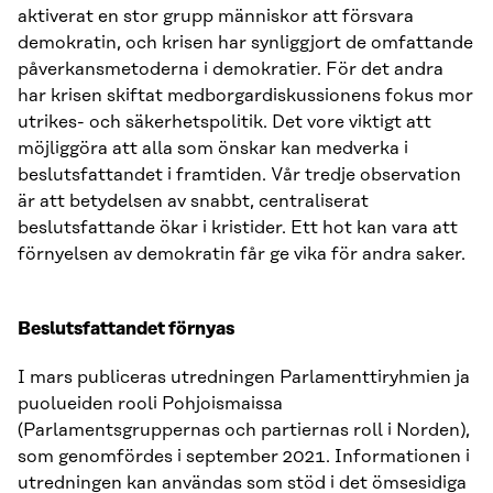
aktiverat en stor grupp människor att försvara
demokratin, och krisen har synliggjort de omfattande
påverkansmetoderna i demokratier. För det andra
har krisen skiftat medborgardiskussionens fokus mor
utrikes- och säkerhetspolitik. Det vore viktigt att
möjliggöra att alla som önskar kan medverka i
beslutsfattandet i framtiden. Vår tredje observation
är att betydelsen av snabbt, centraliserat
beslutsfattande ökar i kristider. Ett hot kan vara att
förnyelsen av demokratin får ge vika för andra saker.
Beslutsfattandet förnyas
I mars publiceras utredningen Parlamenttiryhmien ja
puolueiden rooli Pohjoismaissa
(Parlamentsgruppernas och partiernas roll i Norden),
som genomfördes i september 2021. Informationen i
utredningen kan användas som stöd i det ömsesidiga