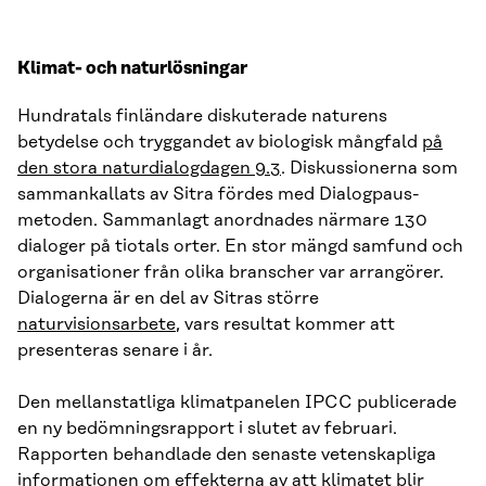
Klimat- och naturlösningar
Hundratals finländare diskuterade naturens
betydelse och tryggandet av biologisk mångfald
på
den stora naturdialogdagen 9.3
. Diskussionerna som
sammankallats av Sitra fördes med Dialogpaus-
metoden. Sammanlagt anordnades närmare 130
dialoger på tiotals orter. En stor mängd samfund och
organisationer från olika branscher var arrangörer.
Dialogerna är en del av Sitras större
naturvisionsarbete
, vars resultat kommer att
presenteras senare i år.
Den mellanstatliga klimatpanelen IPCC publicerade
en ny bedömningsrapport i slutet av februari.
Rapporten behandlade den senaste vetenskapliga
informationen om effekterna av att klimatet blir