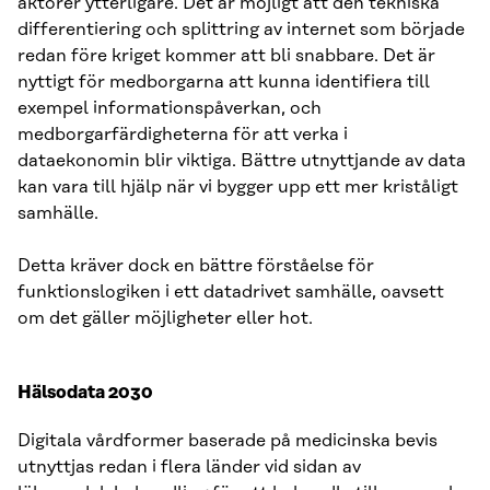
aktörer ytterligare. Det är möjligt att den tekniska
differentiering och splittring av internet som började
redan före kriget kommer att bli snabbare. Det är
nyttigt för medborgarna att kunna identifiera till
exempel informationspåverkan, och
medborgarfärdigheterna för att verka i
dataekonomin blir viktiga. Bättre utnyttjande av data
kan vara till hjälp när vi bygger upp ett mer kriståligt
samhälle.
Detta kräver dock en bättre förståelse för
funktionslogiken i ett datadrivet samhälle, oavsett
om det gäller möjligheter eller hot.
Hälsodata 2030
Digitala vårdformer baserade på medicinska bevis
utnyttjas redan i flera länder vid sidan av