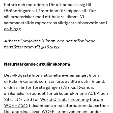
hetare och metoderna för att anpassa sig till
förändringarna. I framtiden förknippas allt fler
säkerhetsrisker med ett hetare klimat. Vi
sammanställde rapportens viktigaste observationer i
en blogg
.
Arbetet i projektet Klimat- och naturlösningar
fortsätter fram till 30.6.2022.
Naturstärkande cirkulär ekonomi
Det viktigaste internationella evenemanget inom
cirkulär ekonomi, som startats av Sitra och Finland,
ordnas i år för första gången i Afrika. Rwanda,
afrikanska förbundet för cirkulär ekonomi ACEA och
Sitra står värd för
World Circular Economy Forum
WCEF 2022
tillsammans med internationella partner.
Det anordnas även
WCEF-kringevenemang
under