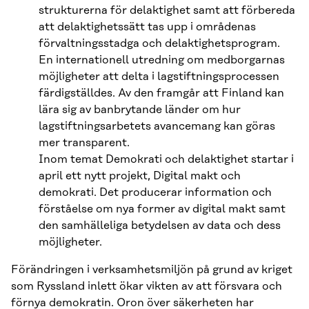
strukturerna för delaktighet samt att förbereda
att delaktighetssätt tas upp i områdenas
förvaltningsstadga och delaktighetsprogram.
En internationell utredning om medborgarnas
möjligheter att delta i lagstiftningsprocessen
färdigställdes. Av den framgår att Finland kan
lära sig av banbrytande länder om hur
lagstiftningsarbetets avancemang kan göras
mer transparent.
Inom temat Demokrati och delaktighet startar i
april ett nytt projekt, Digital makt och
demokrati. Det producerar information och
förståelse om nya former av digital makt samt
den samhälleliga betydelsen av data och dess
möjligheter.
Förändringen i verksamhetsmiljön på grund av kriget
som Ryssland inlett ökar vikten av att försvara och
förnya demokratin. Oron över säkerheten har