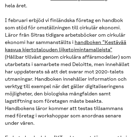
hela året.
I februari erbjöd vi finländska företag en handbok
som stöd för omställningen till cirkulär ekonomi.
Läror från Sitras tidigare arbetsböcker om cirkulär
ekonomi har sammanställts i
handboken ”Kestävää
kasvua kiertotalouden liiketoimintamalleista”
(
Hållbar tillväxt genom cirkulära affärsmodeller) som
utarbetats i samarbete med Deloitte, men innehållet
har uppdaterats så att det svarar mot 2020-talets
utmaningar. Handboken innehåller information och
verktyg till exempel när det gäller digitaliseringens
möjligheter, den biologiska mångfalden samt
lagstiftning som företagen måste beakta.
Handbokens läror kommer att testas tillsammans
med företag i workshoppar som anordnas senare
under våren.