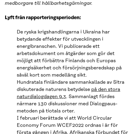
medborgare till hållbarhetsgärningar.
Lyft från rapporteringsperioden:
De ryska krigshandlingarna i Ukraina har
betydande effekter för utvecklingen i
energibranschen. Vi publicerade ett
arbetsdokument om åtgärder som gör det
möjligt att förbättra Finlands och Europas
energisäkerhet och försörjningsberedskap på
såväl kort som medellång sikt.
Hundratals finländare sammankallade av Sitra
diskuterade naturens betydelse
på den stora
naturdialogdagen 9.3
. Sammanlagt fördes
närmare 130 diskussioner med Dialogpaus-
metoden på tiotals orter.
I februari berättade vi att World Circular
Economy Forum WCEF2022 ordnas i år för
första gången i Afrika. Afrikanska förbundet för