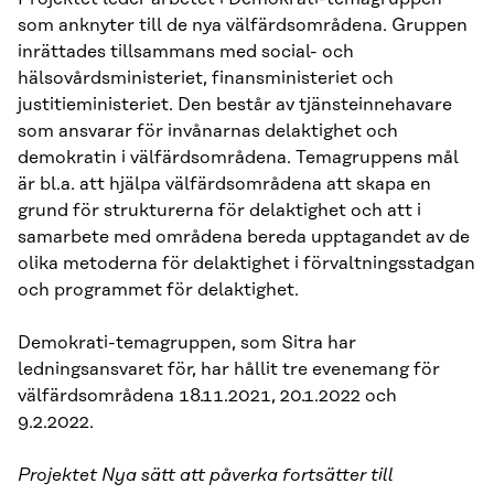
som anknyter till de nya välfärdsområdena. Gruppen
inrättades tillsammans med social- och
hälsovårdsministeriet, finansministeriet och
justitieministeriet. Den består av tjänsteinnehavare
som ansvarar för invånarnas delaktighet och
demokratin i välfärdsområdena. Temagruppens mål
är bl.a. att hjälpa välfärdsområdena att skapa en
grund för strukturerna för delaktighet och att i
samarbete med områdena bereda upptagandet av de
olika metoderna för delaktighet i förvaltningsstadgan
och programmet för delaktighet.
Demokrati-temagruppen, som Sitra har
ledningsansvaret för, har hållit tre evenemang för
välfärdsområdena 18.11.2021, 20.1.2022 och
9.2.2022.
Projektet Nya sätt att påverka fortsätter till