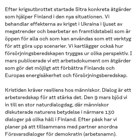
Efter krigsutbrottet startade Sitra konkreta åtgärder
som hjälper Finland i den nya situationen. Vi
behandlar effekterna av kriget i Ukraina i ljuset av
megatrender och bearbetar en framtidstabell som är
öppen för alla och som kan användas som ett verktyg
för att göra upp scenarier. Vi kartlägger också hur
försörjningsberedskapen tryggas ur olika perspektiv. I
mars publicerade vi ett arbetsdokument om åtgärder
som gör det möjligt att förbättra Finlands och
Europas energisäkerhet och försörjningsberedskap.
Kristiden kräver resiliens hos människor. Dialog är ett
arbetsredskap för att stärka det. Den 9 mars bjöd vi
in till en stor naturdialogdag, där människor
diskuterade naturens betydelse i närmare 130
dialoger på olika håll i Finland. Efter påsk har vi
planer på att tillsammans med partner anordna
Försvarsdialoger för demokratin (arbetsnamn).