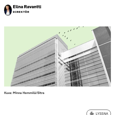
Elina Ravantti
DIREKTÖR
Kuva: Minna Hemmilä/Sitra
LYSSNA