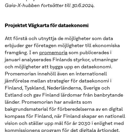
Gaia-X-hubben fortsätter till 30.6.2024.
Projektet Vägkarta för dataekonomi
Att förstå och utnyttja de möjligheter som data
erbjuder ger företagen möjligheter till ekonomiska
framgång. I en
promemoria
som publicerades i
januari analyserades Finlands styrkor, utmaningar
och möjligheter att bygga upp en dataekonomi.
Promemorian innehöll även en internationell
jämförelse mellan strategier för dataekonomi i
Finland, Tyskland, Nederländerna, Sverige och
Estland och gav Finland lärdomar från banbrytande
länder. Promemorian har använts som
bakgrundsmaterial för förberedelserna av en digital
kompass för Finland, när Finland skapar en nationell
vision och ställer upp mål för år 2030 i enlighet med
kommissionens program för det digitala årtiondet.